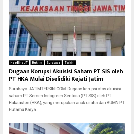
Headline JT
Hukrim
Surabaya
Terkini
Dugaan Korupsi Akuisisi Saham PT SIS oleh
PT HKA Mulai Diselidiki Kejati Jatim
Surabaya-JATIMTERKINI.COM: Dugaan korupsi atas akuisisi
saham PT Semen Indogreen Sentosa (PT SIS) oleh PT
Hakaaston (HKA), yang merupakan anak usaha dari BUMN PT
Hutama Karya...