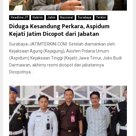
Headline JT
Hukrim
Jatim
Nasional
Surabaya
Terkini
Diduga Kesandung Perkara, Aspidum
Kejati Jatim Dicopot dari Jabatan
Surabaya-JATIMTERKINI.COM: Setelah diamankan oleh
Kejaksaan Agung (Kejagung), Asisten Pidana Umum
(Aspidum) Kejaksaan Tinggi (Kejati) Jawa Timur, Joko Budi
Darmawan, akhirny resmi dicopot dari jabatannya.
Dicopotnya...