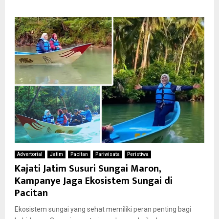
Advertorial
Jatim
Pacitan
Pariwisata
Peristiwa
Kajati Jatim Susuri Sungai Maron,
Kampanye Jaga Ekosistem Sungai di
Pacitan
Ekosistem sungai yang sehat memiliki peran penting bagi