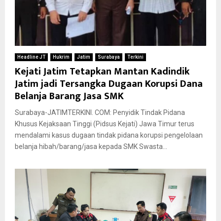
Headline JT
Hukrim
Jatim
Surabaya
Terkini
Kejati Jatim Tetapkan Mantan Kadindik
Jatim jadi Tersangka Dugaan Korupsi Dana
Belanja Barang Jasa SMK
Surabaya-JATIMTERKINI. COM: Penyidik Tindak Pidana
Khusus Kejaksaan Tinggi (Pidsus Kejati) Jawa Timur terus
mendalami kasus dugaan tindak pidana korupsi pengelolaan
belanja hibah/barang/jasa kepada SMK Swasta...