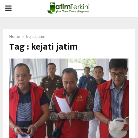
PRIMARY
MENU
Home
kejati jatim
Tag : kejati jatim