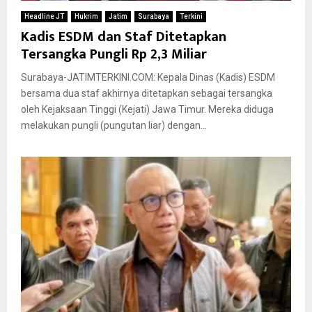
Headline JT
Hukrim
Jatim
Surabaya
Terkini
Kadis ESDM dan Staf Ditetapkan
Tersangka Pungli Rp 2,3 Miliar
Surabaya-JATIMTERKINI.COM: Kepala Dinas (Kadis) ESDM
bersama dua staf akhirnya ditetapkan sebagai tersangka
oleh Kejaksaan Tinggi (Kejati) Jawa Timur. Mereka diduga
melakukan pungli (pungutan liar) dengan...