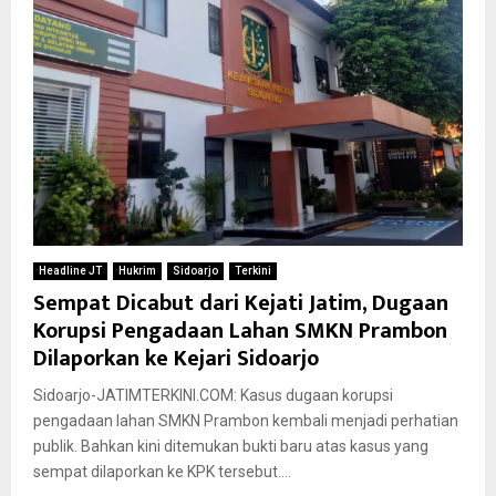
Headline JT
Hukrim
Sidoarjo
Terkini
Sempat Dicabut dari Kejati Jatim, Dugaan
Korupsi Pengadaan Lahan SMKN Prambon
Dilaporkan ke Kejari Sidoarjo
Sidoarjo-JATIMTERKINI.COM: Kasus dugaan korupsi
pengadaan lahan SMKN Prambon kembali menjadi perhatian
publik. Bahkan kini ditemukan bukti baru atas kasus yang
sempat dilaporkan ke KPK tersebut....