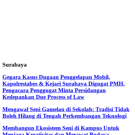
Surabaya
Gegara Kasus Dugaan Penggelapan Mobil,
Kapolrestabes & Kejari Surabaya Digugat PMH,
Pengacara Penggugat Minta Persidangan
Kedepankan Due Process of Law
Mengawal Seni Gamelan di Sekolah: Tradisi Tidak
Boleh Hilang di Tengah Perkembangan Teknologi
Membangun Ekosistem Seni di Kampus Untuk
Menjaga Kreativitas dan Merawat Budaya