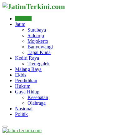
Beranda
Jatim
Surabaya
Sidoarjo
Mojokerto
Banyuwangi
Tapal Kuda
Kediri Raya
Trenggalek
Malang Raya
Ekbis
Pendidikan
Hukrim
Gaya Hidup
Kesehatan
Olahraga
Nasional
Politik
Primary
Menu