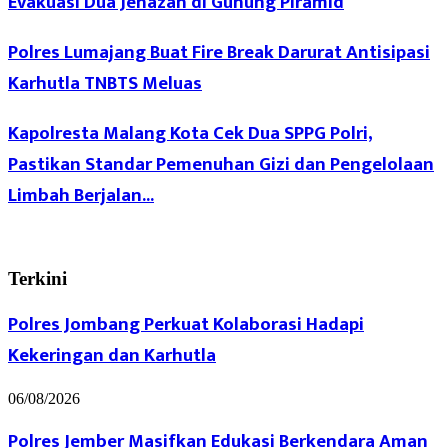
Evakuasi Dua Jenazah di Gunung Piramid
Polres Lumajang Buat Fire Break Darurat Antisipasi
Karhutla TNBTS Meluas
Kapolresta Malang Kota Cek Dua SPPG Polri,
Pastikan Standar Pemenuhan Gizi dan Pengelolaan
Limbah Berjalan...
Terkini
Polres Jombang Perkuat Kolaborasi Hadapi
Kekeringan dan Karhutla
06/08/2026
Polres Jember Masifkan Edukasi Berkendara Aman