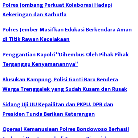
Polres Jombang Perkuat Kolaborasi Hadapi
Kekeringan dan Karhutla
Polres Jember Masifkan Edukasi Berkendara Aman
di Titik Rawan Kecelakaan
Penggantian Kapolri “Dihembus Oleh Pihak Pihak
Terganggu Kenyamanannya”
Blusukan Kampung, Polisi Ganti Baru Bendera
Warga Trenggalek yang Sudah Kusam dan Rusak
Sidang Uji UU Kepailitan dan PKPU, DPR dan
Presiden Tunda Berikan Keterangan
Operasi Kemanusiaan Polres Bondowoso Berhasil