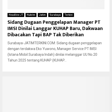
Headline JT
Hukrim
Jatim
Surabaya
Terkini
Sidang Dugaan Penggelapan Manager PT
IMSI Dinilai Langgar KUHAP Baru, Dakwaan
Dibacakan Tapi BAP Tak Diberikan
Surabaya-JATIMTERKINI.COM: Sidang dugaan penggelapan
dengan terdakwa Eko Yuwono, Manager Service PT IMSI
(Istana Mobil Surabaya Indah) dinilai melanggar UU No.20
Tahun 2025 tentang KUHAP (KUHAP...