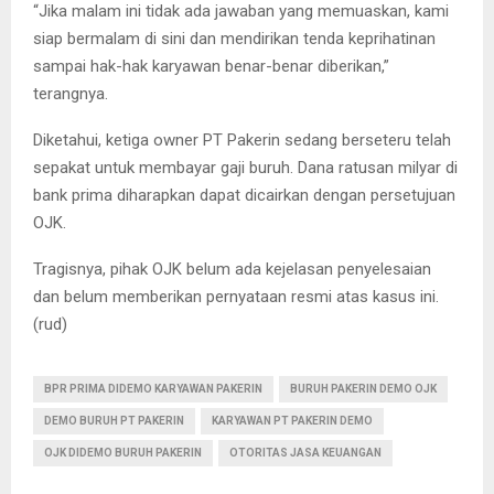
“Jika malam ini tidak ada jawaban yang memuaskan, kami
siap bermalam di sini dan mendirikan tenda keprihatinan
sampai hak-hak karyawan benar-benar diberikan,”
terangnya.
Diketahui, ketiga owner PT Pakerin sedang berseteru telah
sepakat untuk membayar gaji buruh. Dana ratusan milyar di
bank prima diharapkan dapat dicairkan dengan persetujuan
OJK.
Tragisnya, pihak OJK belum ada kejelasan penyelesaian
dan belum memberikan pernyataan resmi atas kasus ini.
(rud)
BPR PRIMA DIDEMO KARYAWAN PAKERIN
BURUH PAKERIN DEMO OJK
DEMO BURUH PT PAKERIN
KARYAWAN PT PAKERIN DEMO
OJK DIDEMO BURUH PAKERIN
OTORITAS JASA KEUANGAN