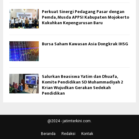
Perkuat Sinergi Pedagang Pasar dengan
Pemda, Musda APPSI Kabupaten Mojokerto
Kukuhkan Kepengurusan Baru
Bursa Saham Kawasan Asia Dongkrak IHSG
Salurkan Beasiswa Yatim dan Dhuafa,
Komite Pendidikan SD Muhammadiyah 2
Krian Wujudkan Gerakan Sedekah
Pendidikan
@2024 - jatimterkini.com.
Beranda
Redaksi
Kontak