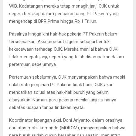
WIB. Kedatangan mereka tetap menagih janji OJK untuk
segera bersikap dalam pencairan uang PT Pakerin yang
mengendap di BPR Prima hingga Rp 1 Triliun.
Pasalnya hingga kini hak-hak pekerja PT Pakerin belum
terselesaikan. Aksi tersebut digelar sebagai bentuk
kekecewaan terhadap OJK. Mereka menilai bahwa OJK
tidak menepati janji, seperti yang telah disampaikan dalam
pertemuan sebelumnya.
Pertemuan sebelumnya, OJK menyampaikan bahwa meski
salah satu pimpinan PT Pakerin tidak hadir, OJK akan
mencarikan solusi atas hak-hak buruh yang belum
dibayarkan. Namun, para pekerja menilai janji itu hanya
sebatas ucapan tanpa tindakan nyata.
Koordinator lapangan aksi, Doni Ariyanto, dalam orasinya
dari atas mobil komando (MOKOM), menyampaikan bahwa
para buruh sudah cukup bersabar dan saat ini menuntut