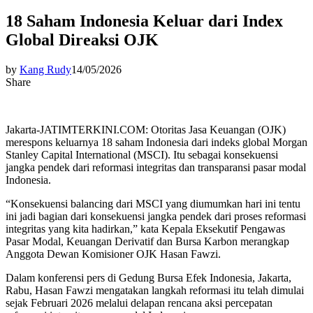
18 Saham Indonesia Keluar dari Index
Global Direaksi OJK
by
Kang Rudy
14/05/2026
Share
Jakarta-JATIMTERKINI.COM: Otoritas Jasa Keuangan (OJK)
merespons keluarnya 18 saham Indonesia dari indeks global Morgan
Stanley Capital International (MSCI). Itu sebagai konsekuensi
jangka pendek dari reformasi integritas dan transparansi pasar modal
Indonesia.
“Konsekuensi balancing dari MSCI yang diumumkan hari ini tentu
ini jadi bagian dari konsekuensi jangka pendek dari proses reformasi
integritas yang kita hadirkan,” kata Kepala Eksekutif Pengawas
Pasar Modal, Keuangan Derivatif dan Bursa Karbon merangkap
Anggota Dewan Komisioner OJK Hasan Fawzi.
Dalam konferensi pers di Gedung Bursa Efek Indonesia, Jakarta,
Rabu, Hasan Fawzi mengatakan langkah reformasi itu telah dimulai
sejak Februari 2026 melalui delapan rencana aksi percepatan