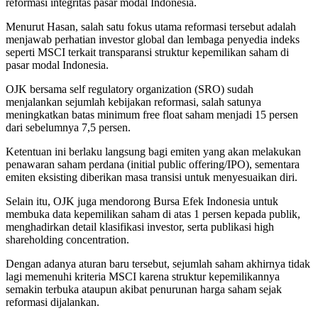
reformasi integritas pasar modal Indonesia.
Menurut Hasan, salah satu fokus utama reformasi tersebut adalah
menjawab perhatian investor global dan lembaga penyedia indeks
seperti MSCI terkait transparansi struktur kepemilikan saham di
pasar modal Indonesia.
OJK bersama self regulatory organization (SRO) sudah
menjalankan sejumlah kebijakan reformasi, salah satunya
meningkatkan batas minimum free float saham menjadi 15 persen
dari sebelumnya 7,5 persen.
Ketentuan ini berlaku langsung bagi emiten yang akan melakukan
penawaran saham perdana (initial public offering/IPO), sementara
emiten eksisting diberikan masa transisi untuk menyesuaikan diri.
Selain itu, OJK juga mendorong Bursa Efek Indonesia untuk
membuka data kepemilikan saham di atas 1 persen kepada publik,
menghadirkan detail klasifikasi investor, serta publikasi high
shareholding concentration.
Dengan adanya aturan baru tersebut, sejumlah saham akhirnya tidak
lagi memenuhi kriteria MSCI karena struktur kepemilikannya
semakin terbuka ataupun akibat penurunan harga saham sejak
reformasi dijalankan.