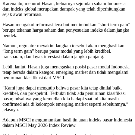
Karena itu, menurut Hasan, keluarnya sejumlah saham Indonesia
dari indeks global merupakan dampak yang telah diperhitungkan
sejak awal reformasi.
Hasan mengakui reformasi tersebut menimbulkan “short term pain”
berupa tekanan harga saham dan penyesuaian indeks dalam jangka
pendek.
Namun, regulator meyakini langkah tersebut akan menghasilkan
“long term gain” berupa pasar modal yang lebih kredibel,
transparan, dan layak investasi dalam jangka panjang.
Lebih lanjut, Hasan juga menegaskan posisi pasar modal Indonesia
tetap berada dalam kategori emerging market dan tidak mengalami
penurunan klasifikasi dari MSCI.
“Kami juga dapat mengutip bahwa pasar kita tetap dinilai baik,
kredibel, dan prospektif. Terbukti tidak ada penurunan klasifikasi
pasar, misalnya yang kemudian kita hadapi saat ini kita masih
confirmed ada di kelompok emerging market seperti sebelumnya,”
jelasnya.
Adapun MSCI mengumumkan hasil tinjauan indeks pasar Indonesia
dalam MSCI May 2026 Index Review.