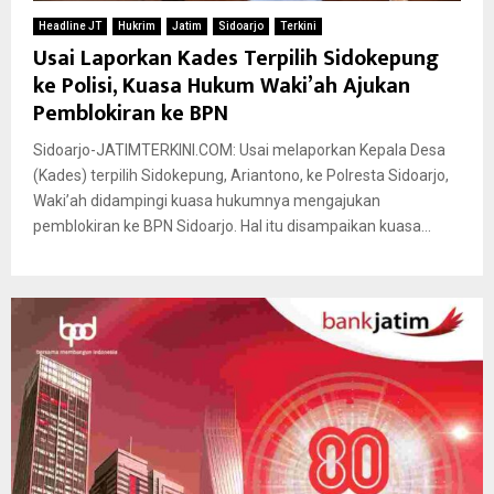
Headline JT
Hukrim
Jatim
Sidoarjo
Terkini
Usai Laporkan Kades Terpilih Sidokepung
ke Polisi, Kuasa Hukum Waki’ah Ajukan
Pemblokiran ke BPN
Sidoarjo-JATIMTERKINI.COM: Usai melaporkan Kepala Desa
(Kades) terpilih Sidokepung, Ariantono, ke Polresta Sidoarjo,
Waki’ah didampingi kuasa hukumnya mengajukan
pemblokiran ke BPN Sidoarjo. Hal itu disampaikan kuasa...