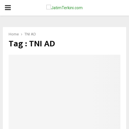
PRIMARY
MENU
Home
TNI AD
Tag : TNI AD