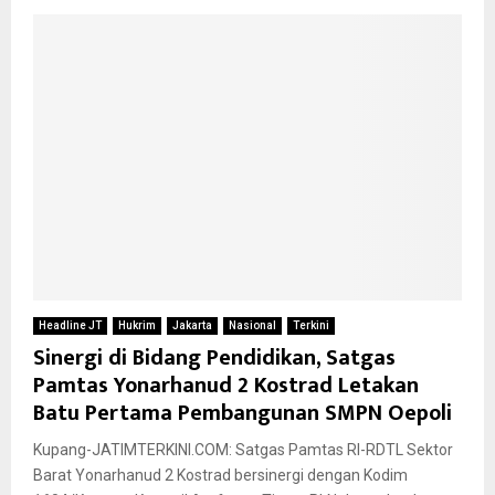
Headline JT
Hukrim
Jakarta
Nasional
Terkini
Sinergi di Bidang Pendidikan, Satgas
Pamtas Yonarhanud 2 Kostrad Letakan
Batu Pertama Pembangunan SMPN Oepoli
Kupang-JATIMTERKINI.COM: Satgas Pamtas RI-RDTL Sektor
Barat Yonarhanud 2 Kostrad bersinergi dengan Kodim