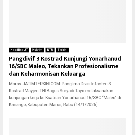
Headline JT
Hukrim
NTB
Terkini
Pangdivif 3 Kostrad Kunjungi Yonarhanud
16/SBC Maleo, Tekankan Profesionalisme
dan Keharmonisan Keluarga
Maros-JATIMTERKINI.COM: Panglima Divisi Infanteri 3
Kostrad Mayjen TNI Bagus Suryadi Tayo melaksanakan
kunjungan kerja ke Ksatrian Yonarhanud 16/SBC “Maleo” di
Kariango, Kabupaten Maros, Rabu (14/1/2026)....