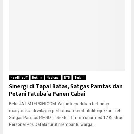
Headline JT
Hukrim
Nasional
NTB
Terkini
Sinergi di Tapal Batas, Satgas Pamtas dan
Petani Fatuba’a Panen Cabai
Belu-JATIMTERKINI.COM: Wujud kepedulian terhadap
masyarakat di wilayah perbatasan kembali ditunjukkan oleh
Satgas Pamtas RI–RDTL Sektor Timur Yonarmed 12 Kostrad.
Personel Pos Dafala turut membantu warga...