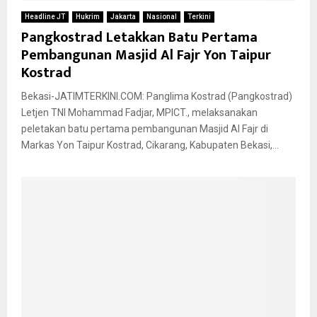
Headline JT
Hukrim
Jakarta
Nasional
Terkini
Pangkostrad Letakkan Batu Pertama
Pembangunan Masjid Al Fajr Yon Taipur
Kostrad
Bekasi-JATIMTERKINI.COM: Panglima Kostrad (Pangkostrad)
Letjen TNI Mohammad Fadjar, MPICT., melaksanakan
peletakan batu pertama pembangunan Masjid Al Fajr di
Markas Yon Taipur Kostrad, Cikarang, Kabupaten Bekasi,...