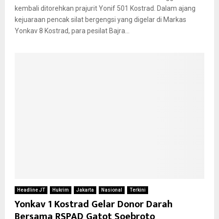
kembali ditorehkan prajurit Yonif 501 Kostrad. Dalam ajang
kejuaraan pencak silat bergengsi yang digelar di Markas
Yonkav 8 Kostrad, para pesilat Bajra...
Headline JT
Hukrim
Jakarta
Nasional
Terkini
Yonkav 1 Kostrad Gelar Donor Darah
Bersama RSPAD Gatot Soebroto