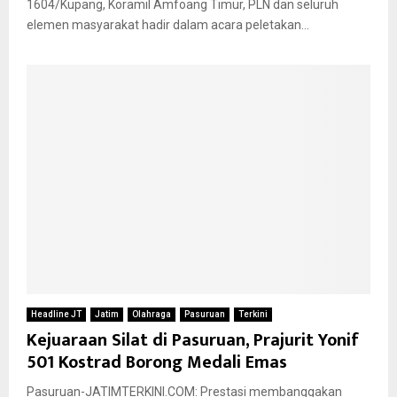
1604/Kupang, Koramil Amfoang Timur, PLN dan seluruh
elemen masyarakat hadir dalam acara peletakan...
Headline JT
Jatim
Olahraga
Pasuruan
Terkini
Kejuaraan Silat di Pasuruan, Prajurit Yonif
501 Kostrad Borong Medali Emas
Pasuruan-JATIMTERKINI.COM: Prestasi membanggakan