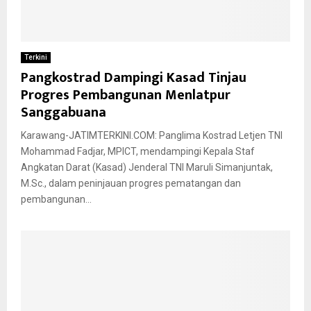
Terkini
Pangkostrad Dampingi Kasad Tinjau
Progres Pembangunan Menlatpur
Sanggabuana
Karawang-JATIMTERKINI.COM: Panglima Kostrad Letjen TNI
Mohammad Fadjar, MPICT, mendampingi Kepala Staf
Angkatan Darat (Kasad) Jenderal TNI Maruli Simanjuntak,
M.Sc., dalam peninjauan progres pematangan dan
pembangunan...