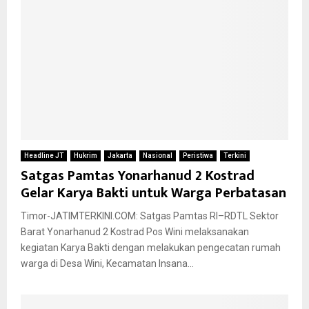
Headline JT
Hukrim
Jakarta
Nasional
Peristiwa
Terkini
Satgas Pamtas Yonarhanud 2 Kostrad
Gelar Karya Bakti untuk Warga Perbatasan
Timor-JATIMTERKINI.COM: Satgas Pamtas RI–RDTL Sektor
Barat Yonarhanud 2 Kostrad Pos Wini melaksanakan
kegiatan Karya Bakti dengan melakukan pengecatan rumah
warga di Desa Wini, Kecamatan Insana...