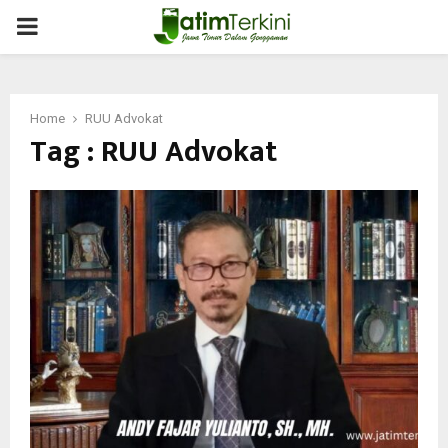
PRIMARY
MENU
Home
RUU Advokat
Tag : RUU Advokat