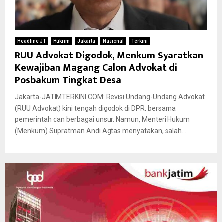
Headline JT
Hukrim
Jakarta
Nasional
Terkini
RUU Advokat Digodok, Menkum Syaratkan
Kewajiban Magang Calon Advokat di
Posbakum Tingkat Desa
Jakarta-JATIMTERKINI.COM: Revisi Undang-Undang Advokat
(RUU Advokat) kini tengah digodok di DPR, bersama
pemerintah dan berbagai unsur. Namun, Menteri Hukum
(Menkum) Supratman Andi Agtas menyatakan, salah...