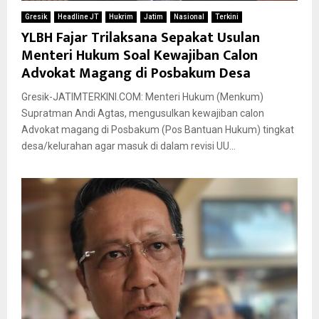
Gresik
Headline JT
Hukrim
Jatim
Nasional
Terkini
YLBH Fajar Trilaksana Sepakat Usulan
Menteri Hukum Soal Kewajiban Calon
Advokat Magang di Posbakum Desa
Gresik-JATIMTERKINI.COM: Menteri Hukum (Menkum)
Supratman Andi Agtas, mengusulkan kewajiban calon
Advokat magang di Posbakum (Pos Bantuan Hukum) tingkat
desa/kelurahan agar masuk di dalam revisi UU...