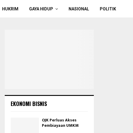
HUKRIM
GAYA HIDUP
NASIONAL
POLITIK
EKONOMI BISNIS
OJK Perluas Akses
Pembiayaan UMKM