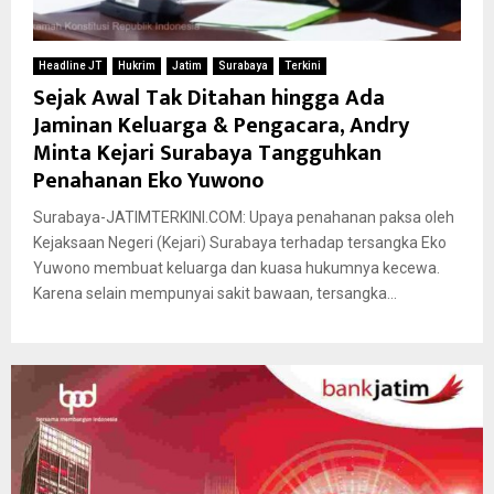
Headline JT
Hukrim
Jatim
Surabaya
Terkini
Sejak Awal Tak Ditahan hingga Ada
Jaminan Keluarga & Pengacara, Andry
Minta Kejari Surabaya Tangguhkan
Penahanan Eko Yuwono
Surabaya-JATIMTERKINI.COM: Upaya penahanan paksa oleh
Kejaksaan Negeri (Kejari) Surabaya terhadap tersangka Eko
Yuwono membuat keluarga dan kuasa hukumnya kecewa.
Karena selain mempunyai sakit bawaan, tersangka...