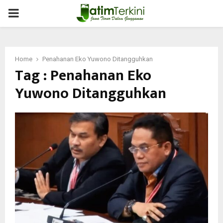
PRIMARY
MENU
Home
Penahanan Eko Yuwono Ditangguhkan
Tag : Penahanan Eko
Yuwono Ditangguhkan