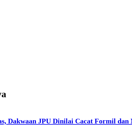
ya
, Dakwaan JPU Dinilai Cacat Formil dan 