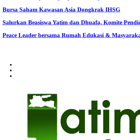
Bursa Saham Kawasan Asia Dongkrak IHSG
Salurkan Beasiswa Yatim dan Dhuafa, Komite Pen
Peace Leader bersama Rumah Edukasi & Masyarakat 
@2024 - jatimterkini.com.
Beranda
Redaksi
Kontak