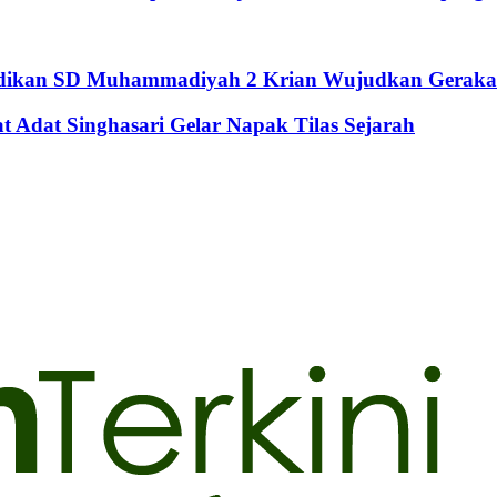
didikan SD Muhammadiyah 2 Krian Wujudkan Geraka
Adat Singhasari Gelar Napak Tilas Sejarah