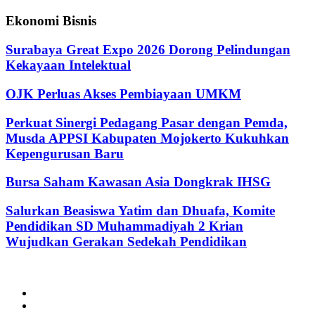
Ekonomi Bisnis
Surabaya Great Expo 2026 Dorong Pelindungan
Kekayaan Intelektual
OJK Perluas Akses Pembiayaan UMKM
Perkuat Sinergi Pedagang Pasar dengan Pemda,
Musda APPSI Kabupaten Mojokerto Kukuhkan
Kepengurusan Baru
Bursa Saham Kawasan Asia Dongkrak IHSG
Salurkan Beasiswa Yatim dan Dhuafa, Komite
Pendidikan SD Muhammadiyah 2 Krian
Wujudkan Gerakan Sedekah Pendidikan
@2024 - jatimterkini.com.
Beranda
Redaksi