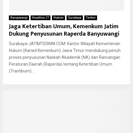
Banyuwangi
Headline JT
Hukrim
Surabaya
Terkini
Jaga Ketertiban Umum, Kemenkum Jatim
Dukung Penyusunan Raperda Banyuwangi
Surabaya-JATIMTERKINI.COM: Kantor Wilayah Kementerian
Hukum (Kanwil Kemenkum) Jawa Timur mendukung penuh
proses penyusunan Naskah Akademik (NA) dan Rancangan
Peraturan Daerah (Raperda) tentang Ketertiban Umum
(Trantibum)...