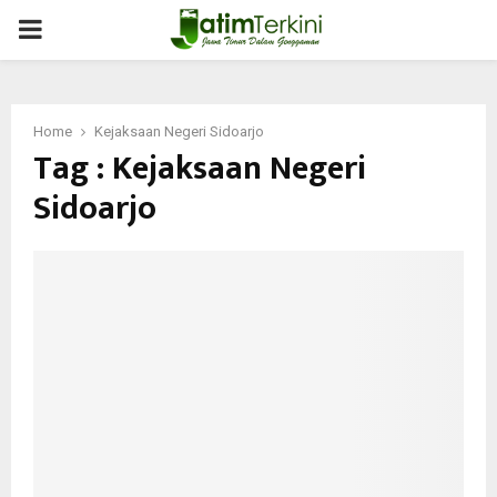
PRIMARY
MENU
Home
Kejaksaan Negeri Sidoarjo
Tag : Kejaksaan Negeri
Sidoarjo