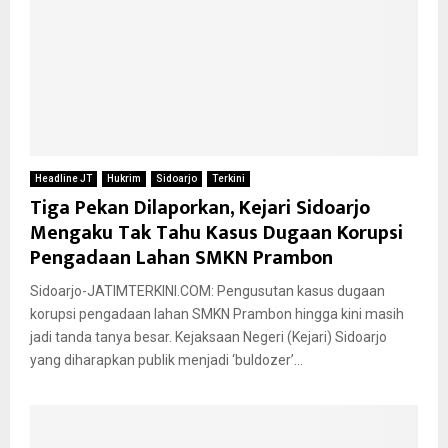
Headline JT
Hukrim
Sidoarjo
Terkini
Tiga Pekan Dilaporkan, Kejari Sidoarjo
Mengaku Tak Tahu Kasus Dugaan Korupsi
Pengadaan Lahan SMKN Prambon
Sidoarjo-JATIMTERKINI.COM: Pengusutan kasus dugaan
korupsi pengadaan lahan SMKN Prambon hingga kini masih
jadi tanda tanya besar. Kejaksaan Negeri (Kejari) Sidoarjo
yang diharapkan publik menjadi ‘buldozer’...