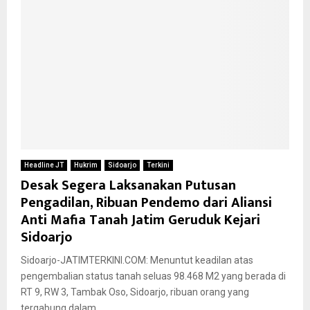
Headline JT
Hukrim
Sidoarjo
Terkini
Desak Segera Laksanakan Putusan
Pengadilan, Ribuan Pendemo dari Aliansi
Anti Mafia Tanah Jatim Geruduk Kejari
Sidoarjo
Sidoarjo-JATIMTERKINI.COM: Menuntut keadilan atas
pengembalian status tanah seluas 98.468 M2 yang berada di
RT 9, RW 3, Tambak Oso, Sidoarjo, ribuan orang yang
tergabung dalam...