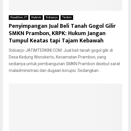
Headline JT
Hukrim
Sidoarjo
Terkini
Penyimpangan Jual Beli Tanah Gogol Gilir
SMKN Prambon, KRPK: Hukum Jangan
Tumpul Keatas tapi Tajam Kebawah
Sidoarjo-JATIMTERKINI.COM: Jual beli tanah gogol gilir di
Desa Kedung Wonokerto, Kecamatan Prambon, yang
sedianya untuk pembangunan SMKN Prambon disebut sarat
maladministrasi dan dugaan korupsi. Sedangkan...