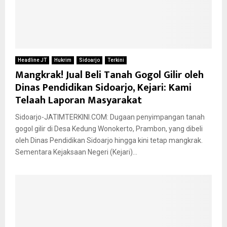
Headline JT
Hukrim
Sidoarjo
Terkini
Mangkrak! Jual Beli Tanah Gogol Gilir oleh
Dinas Pendidikan Sidoarjo, Kejari: Kami
Telaah Laporan Masyarakat
Sidoarjo-JATIMTERKINI.COM: Dugaan penyimpangan tanah
gogol gilir di Desa Kedung Wonokerto, Prambon, yang dibeli
oleh Dinas Pendidikan Sidoarjo hingga kini tetap mangkrak.
Sementara Kejaksaan Negeri (Kejari)...