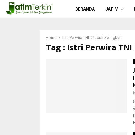
BERANDA
JATIM
Home
Istri Perwira TNI Dituduh Selingkuh
Tag : Istri Perwira TN