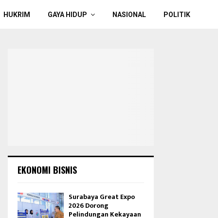
HUKRIM
GAYA HIDUP
NASIONAL
POLITIK
EKONOMI BISNIS
Surabaya Great Expo
2026 Dorong
Pelindungan Kekayaan