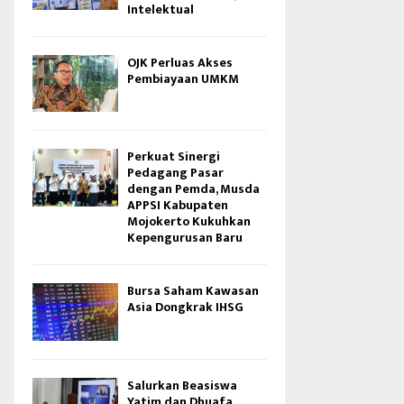
Intelektual
OJK Perluas Akses
Pembiayaan UMKM
Perkuat Sinergi
Pedagang Pasar
dengan Pemda, Musda
APPSI Kabupaten
Mojokerto Kukuhkan
Kepengurusan Baru
Bursa Saham Kawasan
Asia Dongkrak IHSG
Salurkan Beasiswa
Yatim dan Dhuafa,