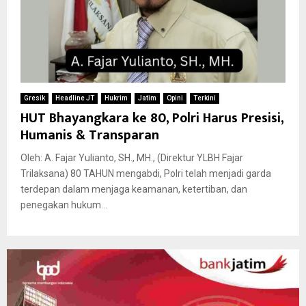
Gresik
Headline JT
Hukrim
Jatim
Opini
Terkini
HUT Bhayangkara ke 80, Polri Harus Presisi,
Humanis & Transparan
Oleh: A. Fajar Yulianto, SH., MH., (Direktur YLBH Fajar
Trilaksana) 80 TAHUN mengabdi, Polri telah menjadi garda
terdepan dalam menjaga keamanan, ketertiban, dan
penegakan hukum...