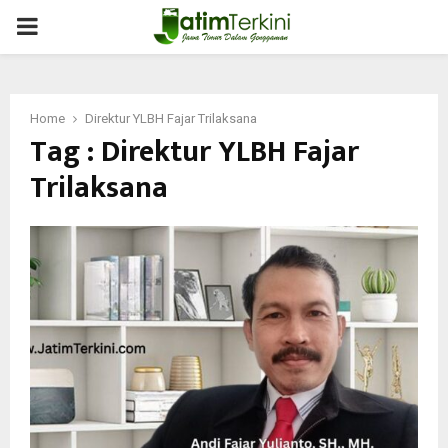
PRIMARY
MENU
Home
Direktur YLBH Fajar Trilaksana
Tag : Direktur YLBH Fajar
Trilaksana