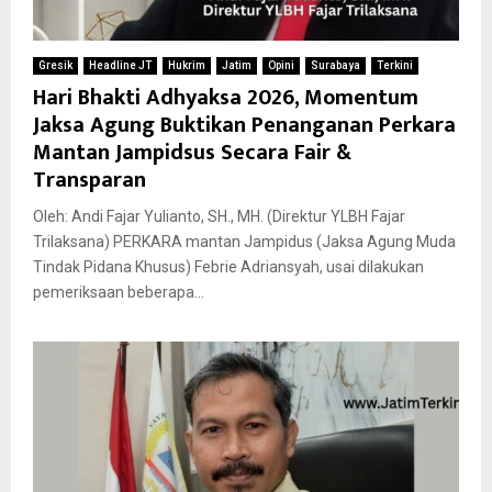
Gresik
Headline JT
Hukrim
Jatim
Opini
Surabaya
Terkini
Hari Bhakti Adhyaksa 2026, Momentum
Jaksa Agung Buktikan Penanganan Perkara
Mantan Jampidsus Secara Fair &
Transparan
Oleh: Andi Fajar Yulianto, SH., MH. (Direktur YLBH Fajar
Trilaksana) PERKARA mantan Jampidus (Jaksa Agung Muda
Tindak Pidana Khusus) Febrie Adriansyah, usai dilakukan
pemeriksaan beberapa...