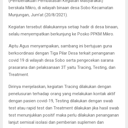
(Pemberlakuan Pembatasan Kegiatan Masyarakat)
berskala Mikro, di wilayah binaan desa Sobo Kecamatan
Munjungan, Jum’at (20/8/2021).
Kegiatan tersebut dilakukannya setiap hadir di desa binaan,
selalu menyempatkan berkunjung ke Posko PPKM Mikro.
Aiptu Agus menyampaikan, sambang ini bertujuan guna
berkoordinasi dengan Tiga Pilar Desa terkait penanganan
covid 19 di wilayah desa Sobo serta pengecekan sarana
prasarana dan pelaksanaan 3T yaitu Tracing, Testing, dan
Treatment.
Dirinya menjelaskan, kegiatan Tracing dilakukan dengan
penelusuran terhadap orang yang melakukan kontak aktif
dengan pasien covid-19, Testing dilakukan dengan swab
test atau rapid test dan Treatment dilakukan jika hasil swab
test menunjukkan positif maka perlu dilakukan penanganan
lanjut semisal isolasi dan pemberian suplemen dan