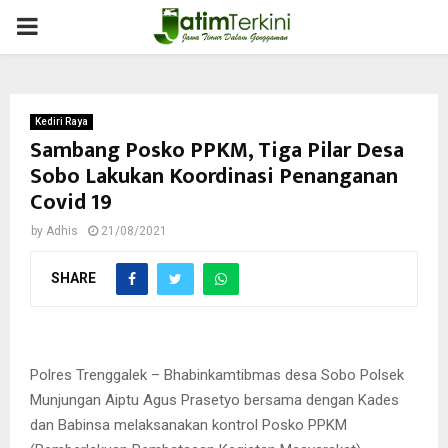
PRIMARY
MENU
Kediri Raya
Sambang Posko PPKM, Tiga Pilar Desa
Sobo Lakukan Koordinasi Penanganan
Covid 19
by
Adhis
21/08/2021
SHARE
Polres Trenggalek – Bhabinkamtibmas desa Sobo Polsek
Munjungan Aiptu Agus Prasetyo bersama dengan Kades
dan Babinsa melaksanakan kontrol Posko PPKM