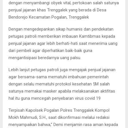
dengan menyambangi obyek vital, pertokoan salah satunya
penjual jajanan khas Trenggalek yang berada di Desa
Bendorejo Kecamatan Pogalan, Trenggalek
Dengan mengedepankan sikap humanis dan pendekatan
petugas patroli memberikan imbauan Kamtibmas kepada
penjual jajanan agar lebih berhati-hati saat menerima uang
dari pembeli agar diperhatikan baik-baik guna
mengantisipasi beredarnya uang palsu.
Lebih lanjut petugas patroli juga mengajak penjual jajanan
agar bersama-sama mematuhi imbahuan pemerintah
dengan selalu mematuhi protokol kesehatan 5M salah
satunya memakai masker apabila melaksanakan aktifitas
hal itu guna mencegah penyebaran virus covid 19
Terpisah Kapolsek Pogalan Polres Trenggalek Kompol
Mokh Mahmudi, S.H., saat dikonfirmasi melalui redaksi
menyampaikan bahwa,” Demi menjamin rasa aman kepada