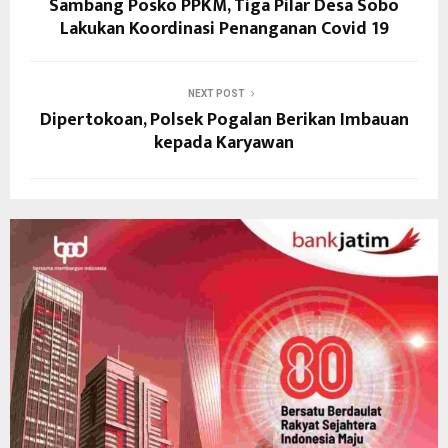
Sambang Posko PPKM, Tiga Pilar Desa Sobo
Lakukan Koordinasi Penanganan Covid 19
NEXT POST
Dipertokoan, Polsek Pogalan Berikan Imbauan
kepada Karyawan