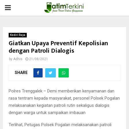
PRIMARY
MENU
Kediri Raya
Giatkan Upaya Preventif Kepolisian
dengan Patroli Dialogis
by
Adhis
21/08/2021
SHARE
Polres Trenggalek – Demi memberikan kenyamanan dan
rasa tentram kepada masyarakat, personel Polsek Pogalan
melaksanakan kegiatan patroli rutin sekaligus dialogis
dengan warga untuk sampaikan imbauan
Terlihat, Petugas Polsek Pogalan melaksanakan patroli