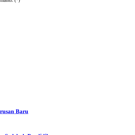
rmanto. (*)
rusan Baru