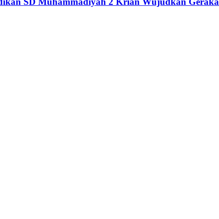
didikan SD Muhammadiyah 2 Krian Wujudkan Geraka