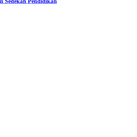
n Sedekah Pendidikan