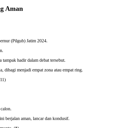
ung Aman
nur (Pilgub) Jatim 2024.
m.
 tampak hadir dalam debat tersebut.
a, dibagi menjadi empat zona atau empat ring.
/11)
calon.
i berjalan aman, lancar dan kondusif.