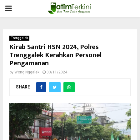
PRIMARY
MENU
Trenggalek
Kirab Santri HSN 2024, Polres
Trenggalek Kerahkan Personel
Pengamanan
by
Wong Nggalek
03/11/2024
SHARE