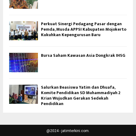
Perkuat Sinergi Pedagang Pasar dengan
Pemda, Musda APPSI Kabupaten Mojokerto
Kukuhkan Kepengurusan Baru
Bursa Saham Kawasan Asia Dongkrak IHSG
Salurkan Beasiswa Yatim dan Dhuafa,
Komite Pendidikan SD Muhammadiyah 2
Krian Wujudkan Gerakan Sedekah
Pendidikan
@2024 - jatimterkini.com.