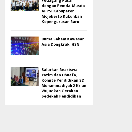
Pedagang Pasar
dengan Pemda, Musda
APPSI Kabupaten
Mojokerto Kukuhkan
Kepengurusan Baru
Bursa Saham Kawasan
Asia Dongkrak IHSG
Salurkan Beasiswa
Yatim dan Dhuafa,
Komite Pendidikan SD
Muhammadiyah 2 Krian
Wujudkan Gerakan
Sedekah Pendidikan