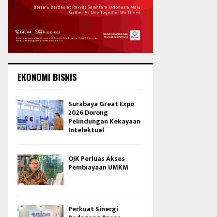
EKONOMI BISNIS
Surabaya Great Expo
2026 Dorong
Pelindungan Kekayaan
Intelektual
OJK Perluas Akses
Pembiayaan UMKM
Perkuat Sinergi