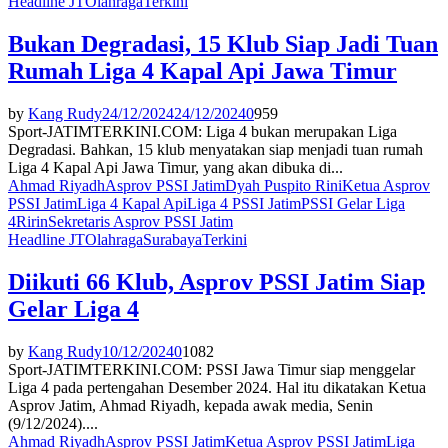
Headline JT
Olahraga
Terkini
Bukan Degradasi, 15 Klub Siap Jadi Tuan
Rumah Liga 4 Kapal Api Jawa Timur
by
Kang Rudy
24/12/2024
24/12/2024
0
959
Sport-JATIMTERKINI.COM: Liga 4 bukan merupakan Liga
Degradasi. Bahkan, 15 klub menyatakan siap menjadi tuan rumah
Liga 4 Kapal Api Jawa Timur, yang akan dibuka di...
Ahmad Riyadh
Asprov PSSI Jatim
Dyah Puspito Rini
Ketua Asprov
PSSI Jatim
Liga 4 Kapal Api
Liga 4 PSSI Jatim
PSSI Gelar Liga
4
Ririn
Sekretaris Asprov PSSI Jatim
Headline JT
Olahraga
Surabaya
Terkini
Diikuti 66 Klub, Asprov PSSI Jatim Siap
Gelar Liga 4
by
Kang Rudy
10/12/2024
0
1082
Sport-JATIMTERKINI.COM: PSSI Jawa Timur siap menggelar
Liga 4 pada pertengahan Desember 2024. Hal itu dikatakan Ketua
Asprov Jatim, Ahmad Riyadh, kepada awak media, Senin
(9/12/2024)....
Ahmad Riyadh
Asprov PSSI Jatim
Ketua Asprov PSSI Jatim
Liga