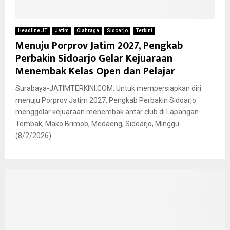
Headline JT
Jatim
Olahraga
Sidoarjo
Terkini
Menuju Porprov Jatim 2027, Pengkab
Perbakin Sidoarjo Gelar Kejuaraan
Menembak Kelas Open dan Pelajar
Surabaya-JATIMTERKINI.COM: Untuk mempersiapkan diri
menuju Porprov Jatim 2027, Pengkab Perbakin Sidoarjo
menggelar kejuaraan menembak antar club di Lapangan
Tembak, Mako Brimob, Medaeng, Sidoarjo, Minggu
(8/2/2026)....