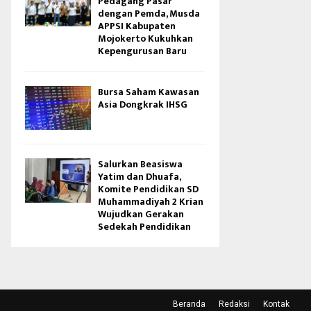
Pedagang Pasar
dengan Pemda, Musda
APPSI Kabupaten
Mojokerto Kukuhkan
Kepengurusan Baru
Bursa Saham Kawasan
Asia Dongkrak IHSG
Salurkan Beasiswa
Yatim dan Dhuafa,
Komite Pendidikan SD
Muhammadiyah 2 Krian
Wujudkan Gerakan
Sedekah Pendidikan
Beranda
Redaksi
Kontak