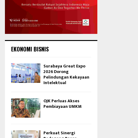
EKONOMI BISNIS
Surabaya Great Expo
2026 Dorong
Pelindungan Kekayaan
Intelektual
OJK Perluas Akses
Pembiayaan UMKM
Perkuat Sinergi