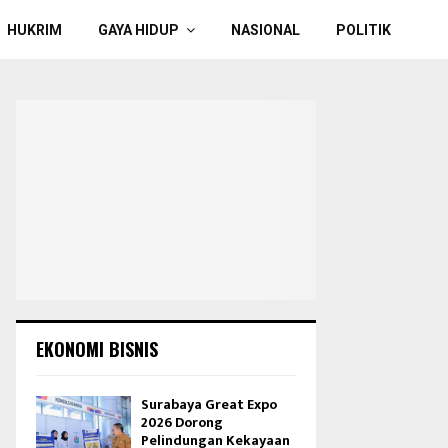
HUKRIM
GAYA HIDUP
NASIONAL
POLITIK
EKONOMI BISNIS
Surabaya Great Expo
2026 Dorong
Pelindungan Kekayaan