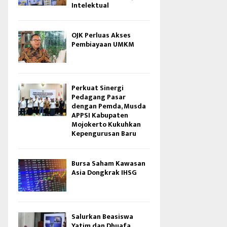
Intelektual
OJK Perluas Akses
Pembiayaan UMKM
Perkuat Sinergi
Pedagang Pasar
dengan Pemda, Musda
APPSI Kabupaten
Mojokerto Kukuhkan
Kepengurusan Baru
Bursa Saham Kawasan
Asia Dongkrak IHSG
Salurkan Beasiswa
Yatim dan Dhuafa,