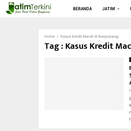
BERANDA
JATIM
Home
Kasus Kredit Macet di Banyuwangi
Tag : Kasus Kredit Ma