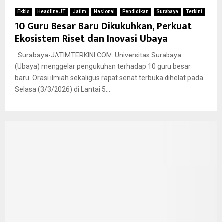
Ekbis
Headline JT
Jatim
Nasional
Pendidikan
Surabaya
Terkini
10 Guru Besar Baru Dikukuhkan, Perkuat
Ekosistem Riset dan Inovasi Ubaya
Surabaya-JATIMTERKINI.COM: Universitas Surabaya
(Ubaya) menggelar pengukuhan terhadap 10 guru besar
baru. Orasi ilmiah sekaligus rapat senat terbuka dihelat pada
Selasa (3/3/2026) di Lantai 5...