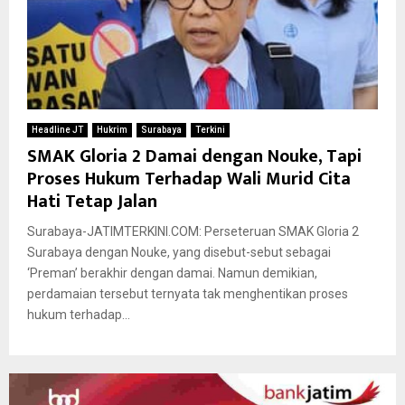
Headline JT
Hukrim
Surabaya
Terkini
SMAK Gloria 2 Damai dengan Nouke, Tapi
Proses Hukum Terhadap Wali Murid Cita
Hati Tetap Jalan
Surabaya-JATIMTERKINI.COM: Perseteruan SMAK Gloria 2
Surabaya dengan Nouke, yang disebut-sebut sebagai
‘Preman’ berakhir dengan damai. Namun demikian,
perdamaian tersebut ternyata tak menghentikan proses
hukum terhadap...