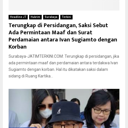
Headline JT
Hukrim
Surabaya
Terkini
Terungkap di Persidangan, Saksi Sebut
Ada Permintaan Maaf dan Surat
Perdamaian antara Ivan Sugiamto dengan
Korban
Surabaya-JATIMTERKINI.COM: Terungkap di persidangan, jika
ada permintaan maaf dan perdamaian antara terdakwa Ivan
Sugiamto dengan korban. Hal itu dikatakan saksi dalam
sidang di Ruang Kartika...