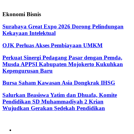
Ekonomi Bisnis
Surabaya Great Expo 2026 Dorong Pelindungan
Kekayaan Intelektual
OJK Perluas Akses Pembiayaan UMKM
Perkuat Sinergi Pedagang Pasar dengan Pemda,
Musda APPSI Kabupaten Mojokerto Kukuhkan
Kepengurusan Baru
Bursa Saham Kawasan Asia Dongkrak IHSG
Salurkan Beasiswa Yatim dan Dhuafa, Komite
Pendidikan SD Muhammadiyah 2 Krian
Wujudkan Gerakan Sedekah Pendidikan
@2024 - jatimterkini.com.
Beranda