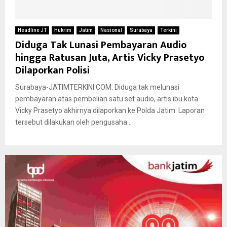
Headline JT
Hukrim
Jatim
Nasional
Surabaya
Terkini
Diduga Tak Lunasi Pembayaran Audio
hingga Ratusan Juta, Artis Vicky Prasetyo
Dilaporkan Polisi
Surabaya-JATIMTERKINI.COM: Diduga tak melunasi
pembayaran atas pembelian satu set audio, artis ibu kota
Vicky Prasetyo akhirnya dilaporkan ke Polda Jatim. Laporan
tersebut dilakukan oleh pengusaha...