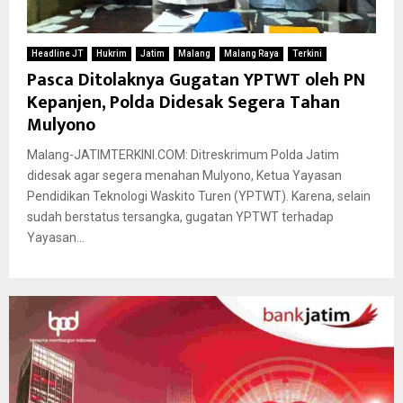
Headline JT
Hukrim
Jatim
Malang
Malang Raya
Terkini
Pasca Ditolaknya Gugatan YPTWT oleh PN
Kepanjen, Polda Didesak Segera Tahan
Mulyono
Malang-JATIMTERKINI.COM: Ditreskrimum Polda Jatim
didesak agar segera menahan Mulyono, Ketua Yayasan
Pendidikan Teknologi Waskito Turen (YPTWT). Karena, selain
sudah berstatus tersangka, gugatan YPTWT terhadap
Yayasan...