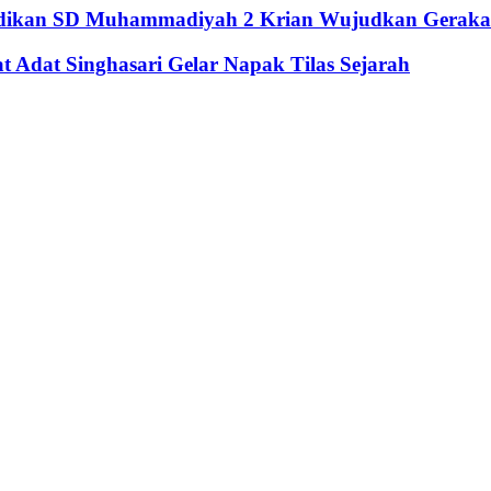
didikan SD Muhammadiyah 2 Krian Wujudkan Geraka
Adat Singhasari Gelar Napak Tilas Sejarah