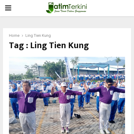
PRIMARY
MENU
Home
Ling Tien Kung
Tag : Ling Tien Kung