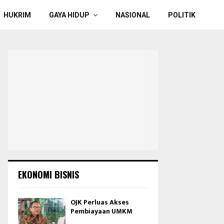
HUKRIM
GAYA HIDUP
NASIONAL
POLITIK
EKONOMI BISNIS
OJK Perluas Akses
Pembiayaan UMKM