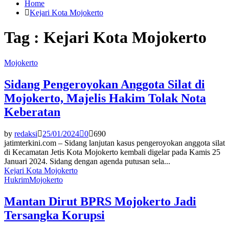
Home
Kejari Kota Mojokerto
Tag : Kejari Kota Mojokerto
Mojokerto
Sidang Pengeroyokan Anggota Silat di
Mojokerto, Majelis Hakim Tolak Nota
Keberatan
by
redaksi
25/01/2024
0
690
jatimterkini.com – Sidang lanjutan kasus pengeroyokan anggota silat
di Kecamatan Jetis Kota Mojokerto kembali digelar pada Kamis 25
Januari 2024. Sidang dengan agenda putusan sela...
Kejari Kota Mojokerto
Hukrim
Mojokerto
Mantan Dirut BPRS Mojokerto Jadi
Tersangka Korupsi