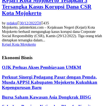
Kejari Kota Mojokerto Tetapkan 3
Tersangka Kasus Korupsi Dana CSR
Kota Mojokerto
by
redaksi
30/12/2022
0
435
Mojokerto, jatimterkini.com – Kejaksaan Negeri (Kejari) Kota
Mojokerto berhasil mengungkap kasus korupsi dana Corporate
Social Responsibility (CSR), Kamis (29/12/2022). Tiga orang telah
ditetapkan tersangka dalam...
Kejari Kota Mojokerto
Ekonomi Bisnis
OJK Perluas Akses Pembiayaan UMKM
Perkuat Sinergi Pedagang Pasar dengan Pemda,
Musda APPSI Kabupaten Mojokerto Kukuhkan
Kepengurusan Baru
Bursa Saham Kawasan Asia Dongkrak IHSG