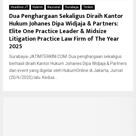
Headline JT
Hukrim
Nasional
Surabaya
Terkini
Dua Penghargaan Sekaligus Diraih Kantor
Hukum Johanes Dipa Widjaja & Partners:
Elite One Practice Leader & Midsize
Litigation Practice Law Firm of The Year
2025
Surabaya-JATIMTERKINI.COM: Dua penghargaan sekaligus
berhasil diraih Kantor Hukum Johanes Dipa Widjaja & Partners
dari event yang digelar oleh HukumOnline di Jakarta, Jumat
(20/6/2025) lalu. Kedua...