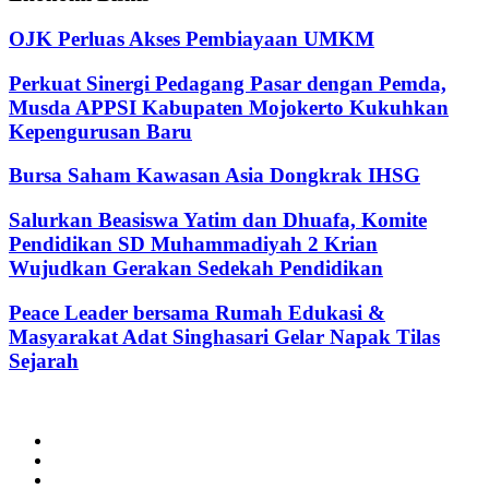
OJK Perluas Akses Pembiayaan UMKM
Perkuat Sinergi Pedagang Pasar dengan Pemda,
Musda APPSI Kabupaten Mojokerto Kukuhkan
Kepengurusan Baru
Bursa Saham Kawasan Asia Dongkrak IHSG
Salurkan Beasiswa Yatim dan Dhuafa, Komite
Pendidikan SD Muhammadiyah 2 Krian
Wujudkan Gerakan Sedekah Pendidikan
Peace Leader bersama Rumah Edukasi &
Masyarakat Adat Singhasari Gelar Napak Tilas
Sejarah
@2024 - jatimterkini.com.
Beranda
Redaksi
Kontak