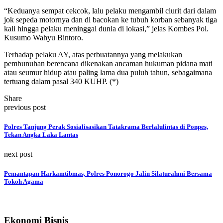
“Keduanya sempat cekcok, lalu pelaku mengambil clurit dari dalam
jok sepeda motornya dan di bacokan ke tubuh korban sebanyak tiga
kali hingga pelaku meninggal dunia di lokasi,” jelas Kombes Pol.
Kusumo Wahyu Bintoro.
Terhadap pelaku AY, atas perbuatannya yang melakukan
pembunuhan berencana dikenakan ancaman hukuman pidana mati
atau seumur hidup atau paling lama dua puluh tahun, sebagaimana
tertuang dalam pasal 340 KUHP. (*)
Share
previous post
Polres Tanjung Perak Sosialisasikan Tatakrama Berlalulintas di Ponpes,
Tekan Angka Laka Lantas
next post
Pemantapan Harkamtibmas, Polres Ponorogo Jalin Silaturahmi Bersama
Tokoh Agama
Ekonomi Bisnis