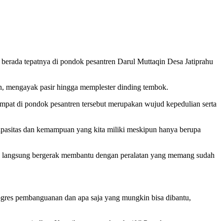
erada tepatnya di pondok pesantren Darul Muttaqin Desa Jatiprahu
, mengayak pasir hingga memplester dinding tembok.
mpat di pondok pesantren tersebut merupakan wujud kepedulian serta
apasitas dan kemampuan yang kita miliki meskipun hanya berupa
ta langsung bergerak membantu dengan peralatan yang memang sudah
ogres pembanguanan dan apa saja yang mungkin bisa dibantu,