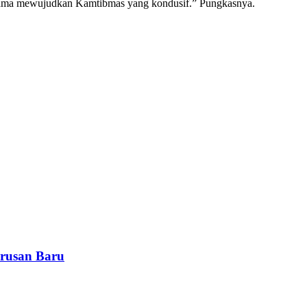
a-sama mewujudkan Kamtibmas yang kondusif.” Pungkasnya.
rusan Baru