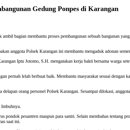
mbangunan Gedung Ponpes di Karangan
k ambil bagian membantu proses pembangunan sebuah bangunan yang b
pakan anggota Polsek Karangan ini membantu mengaduk adonan semen
Karangan Iptu Jotomo, S.H. mengatakan kerja bakti bersama warga sete
angan pernah lelah berbuat baik. Membantu masyarakat sesuai dengan k
a delapan orang personel Polsek Karangan. Sesampai dilokasi, anggo
” Imbuhnya.
us pondok pesantren maupun para santri. Selain membahas tentang pr
s saat ini.