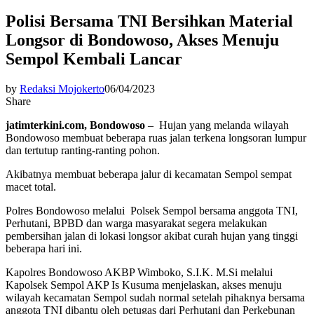
Polisi Bersama TNI Bersihkan Material
Longsor di Bondowoso, Akses Menuju
Sempol Kembali Lancar
by
Redaksi Mojokerto
06/04/2023
Share
jatimterkini.com, Bondowoso
– Hujan yang melanda wilayah
Bondowoso membuat beberapa ruas jalan terkena longsoran lumpur
dan tertutup ranting-ranting pohon.
Akibatnya membuat beberapa jalur di kecamatan Sempol sempat
macet total.
Polres Bondowoso melalui Polsek Sempol bersama anggota TNI,
Perhutani, BPBD dan warga masyarakat segera melakukan
pembersihan jalan di lokasi longsor akibat curah hujan yang tinggi
beberapa hari ini.
Kapolres Bondowoso AKBP Wimboko, S.I.K. M.Si melalui
Kapolsek Sempol AKP Is Kusuma menjelaskan, akses menuju
wilayah kecamatan Sempol sudah normal setelah pihaknya bersama
anggota TNI dibantu oleh petugas dari Perhutani dan Perkebunan