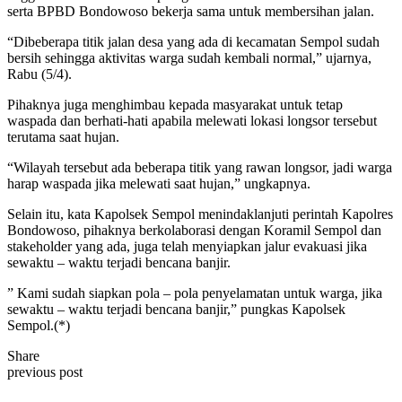
serta BPBD Bondowoso bekerja sama untuk membersihan jalan.
“Dibeberapa titik jalan desa yang ada di kecamatan Sempol sudah
bersih sehingga aktivitas warga sudah kembali normal,” ujarnya,
Rabu (5/4).
Pihaknya juga menghimbau kepada masyarakat untuk tetap
waspada dan berhati-hati apabila melewati lokasi longsor tersebut
terutama saat hujan.
“Wilayah tersebut ada beberapa titik yang rawan longsor, jadi warga
harap waspada jika melewati saat hujan,” ungkapnya.
Selain itu, kata Kapolsek Sempol menindaklanjuti perintah Kapolres
Bondowoso, pihaknya berkolaborasi dengan Koramil Sempol dan
stakeholder yang ada, juga telah menyiapkan jalur evakuasi jika
sewaktu – waktu terjadi bencana banjir.
” Kami sudah siapkan pola – pola penyelamatan untuk warga, jika
sewaktu – waktu terjadi bencana banjir,” pungkas Kapolsek
Sempol.(*)
Share
previous post