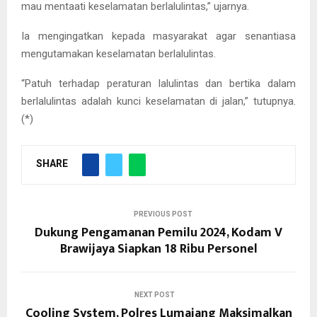
mau mentaati keselamatan berlalulintas,” ujarnya.
Ia mengingatkan kepada masyarakat agar senantiasa
mengutamakan keselamatan berlalulintas.
“Patuh terhadap peraturan lalulintas dan bertika dalam
berlalulintas adalah kunci keselamatan di jalan,” tutupnya.
(*)
SHARE
PREVIOUS POST
Dukung Pengamanan Pemilu 2024, Kodam V
Brawijaya Siapkan 18 Ribu Personel
NEXT POST
Cooling System, Polres Lumajang Maksimalkan