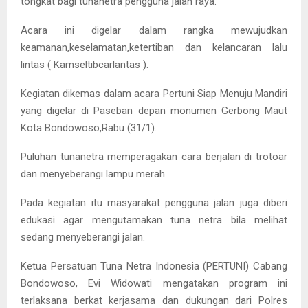
tongkat bagi tunanetra pengguna jalan raya.
Acara ini digelar dalam rangka mewujudkan
keamanan,keselamatan,ketertiban dan kelancaran lalu
lintas ( Kamseltibcarlantas ).
Kegiatan dikemas dalam acara Pertuni Siap Menuju Mandiri
yang digelar di Paseban depan monumen Gerbong Maut
Kota Bondowoso,Rabu (31/1).
Puluhan tunanetra memperagakan cara berjalan di trotoar
dan menyeberangi lampu merah.
Pada kegiatan itu masyarakat pengguna jalan juga diberi
edukasi agar mengutamakan tuna netra bila melihat
sedang menyeberangi jalan.
Ketua Persatuan Tuna Netra Indonesia (PERTUNI) Cabang
Bondowoso, Evi Widowati mengatakan program ini
terlaksana berkat kerjasama dan dukungan dari Polres