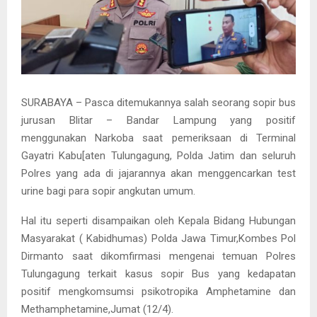
SURABAYA – Pasca ditemukannya salah seorang sopir bus
jurusan Blitar – Bandar Lampung yang positif
menggunakan Narkoba saat pemeriksaan di Terminal
Gayatri Kabu[aten Tulungagung, Polda Jatim dan seluruh
Polres yang ada di jajarannya akan menggencarkan test
urine bagi para sopir angkutan umum.
Hal itu seperti disampaikan oleh Kepala Bidang Hubungan
Masyarakat ( Kabidhumas) Polda Jawa Timur,Kombes Pol
Dirmanto saat dikomfirmasi mengenai temuan Polres
Tulungagung terkait kasus sopir Bus yang kedapatan
positif mengkomsumsi psikotropika Amphetamine dan
Methamphetamine,Jumat (12/4).