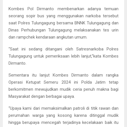
Kombes Pol Dirmanto membenarkan adanya temuan
seorang sopir bus yang menggunakan narkoba tersebut
saat Polres Tulungagung bersama BNNK Tulungagung dan
Dinas Perhubungan Tulungagung melaksanakan tes urin
dan rampchek kendaraan angkutan umum.
“Saat ini sedang ditangani oleh Satresnarkoba Polres
Tulungagung untuk pemeriksaan lebih lanjut,”kata Kombes
Dirmanto.
Sementara itu lanjut Kombes Dirmanto dalam rangka
Operasi Ketupat Semeru 2024 ini Polda Jatim tetap
berkomitmen mewujudkan mudik ceria penuh makna bagi
Masyarakat dengan berbagai upaya.
“Upaya kami dari memaksimalkan patroli di titik rawan dan
perumahan warga yang kosong karena ditinggal mudik
hingga berupaya mencegah terjadinya kecelakaan baik itu