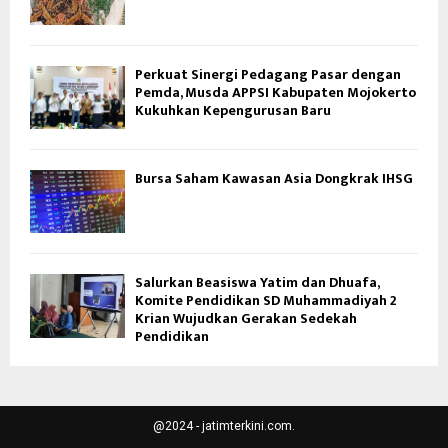
Perkuat Sinergi Pedagang Pasar dengan
Pemda, Musda APPSI Kabupaten Mojokerto
Kukuhkan Kepengurusan Baru
Bursa Saham Kawasan Asia Dongkrak IHSG
Salurkan Beasiswa Yatim dan Dhuafa,
Komite Pendidikan SD Muhammadiyah 2
Krian Wujudkan Gerakan Sedekah
Pendidikan
@2024 - jatimterkini.com.