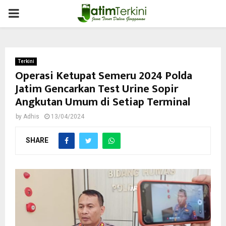
PRIMARY
MENU
Terkini
Operasi Ketupat Semeru 2024 Polda
Jatim Gencarkan Test Urine Sopir
Angkutan Umum di Setiap Terminal
by
Adhis
13/04/2024
SHARE