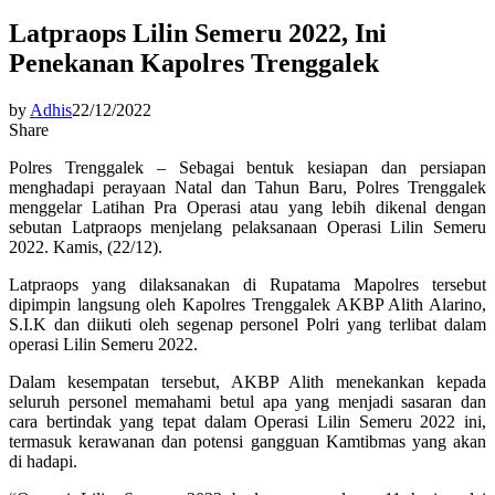
Latpraops Lilin Semeru 2022, Ini
Penekanan Kapolres Trenggalek
by
Adhis
22/12/2022
Share
Polres Trenggalek – Sebagai bentuk kesiapan dan persiapan
menghadapi perayaan Natal dan Tahun Baru, Polres Trenggalek
menggelar Latihan Pra Operasi atau yang lebih dikenal dengan
sebutan Latpraops menjelang pelaksanaan Operasi Lilin Semeru
2022. Kamis, (22/12).
Latpraops yang dilaksanakan di Rupatama Mapolres tersebut
dipimpin langsung oleh Kapolres Trenggalek AKBP Alith Alarino,
S.I.K dan diikuti oleh segenap personel Polri yang terlibat dalam
operasi Lilin Semeru 2022.
Dalam kesempatan tersebut, AKBP Alith menekankan kepada
seluruh personel memahami betul apa yang menjadi sasaran dan
cara bertindak yang tepat dalam Operasi Lilin Semeru 2022 ini,
termasuk kerawanan dan potensi gangguan Kamtibmas yang akan
di hadapi.