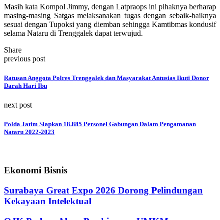
Masih kata Kompol Jimmy, dengan Latpraops ini pihaknya berharap
masing-masing Satgas melaksanakan tugas dengan sebaik-baiknya
sesuai dengan Tupoksi yang diemban sehingga Kamtibmas kondusif
selama Nataru di Trenggalek dapat terwujud.
Share
previous post
Ratusan Anggota Polres Trenggalek dan Masyarakat Antusias Ikuti Donor
Darah Hari Ibu
next post
Polda Jatim Siapkan 18.885 Personel Gabungan Dalam Pengamanan
Nataru 2022-2023
Ekonomi Bisnis
Surabaya Great Expo 2026 Dorong Pelindungan
Kekayaan Intelektual