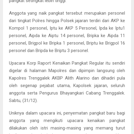
pangkat setingkat lebih tinggi.
Anggota yang naik pangkat tersebut merupakan personel
dari tingkat Polres hingga Polsek jajaran terdiri dari AKP ke
Kompol 1 personel, Iptu ke AKP 5 Personel, Ipda ke Iptu1
personel, Aipda ke Aiptu 14 personel, Bripka ke Aipda 11
personel, Brigpol ke Bripka 1 personel, Briptu ke Brigpol 16
personel dan Bripda ke Briptu 3 personel.
Upacara Korp Raport Kenaikan Pangkat Regular itu sendiri
digelar di halaman Mapolres dan dipimpin langsung oleh
Kapolres Trenggalek AKBP Alith Alarino dan dihadiri pula
oleh segenap pejabat utama, Kapolsek jajaran, seluruh
anggota serta Pengurus Bhayangkari Cabang Trenggalek.
Sabtu, (31/12).
Uniknya dalam upacara ini, penyematan pangkat baru bagi
anggota yang mengikuti upacara kenaikan pangkat
dilakukan oleh istri masing-masing yang memang turut