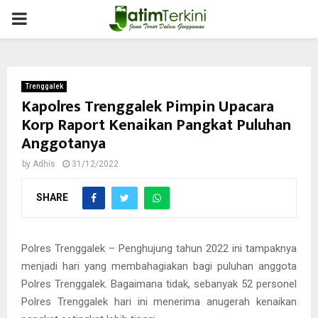
PRIMARY
MENU
Trenggalek
Kapolres Trenggalek Pimpin Upacara
Korp Raport Kenaikan Pangkat Puluhan
Anggotanya
by
Adhis
31/12/2022
SHARE
Polres Trenggalek – Penghujung tahun 2022 ini tampaknya
menjadi hari yang membahagiakan bagi puluhan anggota
Polres Trenggalek. Bagaimana tidak, sebanyak 52 personel
Polres Trenggalek hari ini menerima anugerah kenaikan