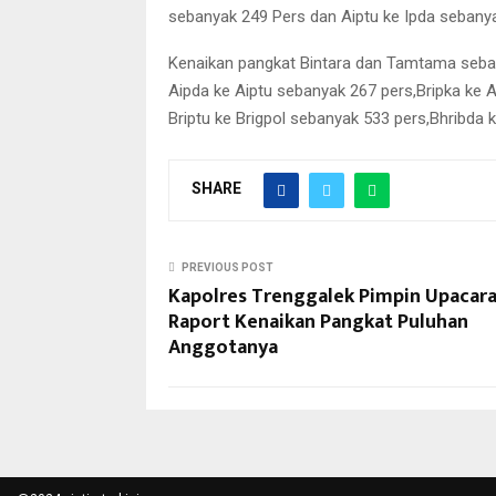
sebanyak 249 Pers dan Aiptu ke Ipda sebanya
Kenaikan pangkat Bintara dan Tamtama seban
Aipda ke Aiptu sebanyak 267 pers,Bripka ke A
Briptu ke Brigpol sebanyak 533 pers,Bhribda 
SHARE
PREVIOUS POST
Kapolres Trenggalek Pimpin Upacara
Raport Kenaikan Pangkat Puluhan
Anggotanya