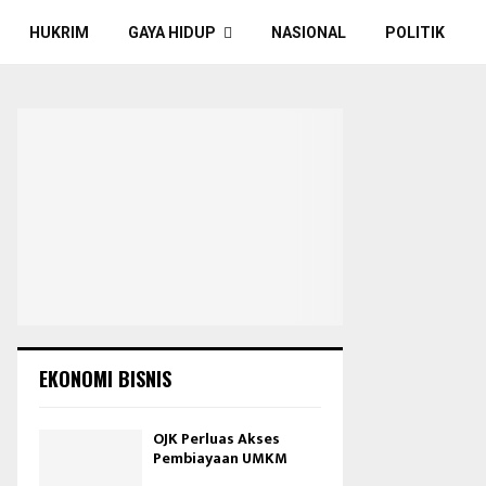
HUKRIM
GAYA HIDUP
NASIONAL
POLITIK
EKONOMI BISNIS
OJK Perluas Akses
Pembiayaan UMKM