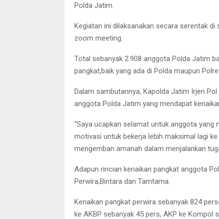
Polda Jatim.
Kegiatan ini dilaksanakan secara serentak di
zoom meeting.
Total sebanyak 2.908 anggota Polda Jatim b
pangkat,baik yang ada di Polda maupun Polres
Dalam sambutannya, Kapolda Jatim Irjen Po
anggota Polda Jatim yang mendapat kenaikan 
“Saya ucapkan selamat untuk anggota yang m
motivasi untuk bekerja lebih maksimal lagi 
mengemban amanah dalam menjalankan tugasn
Adapun rincian kenaikan pangkat anggota Pol
Perwira,Bintara dan Tamtama.
Kenaikan pangkat perwira sebanyak 824 perso
ke AKBP sebanyak 45 pers, AKP ke Kompol se