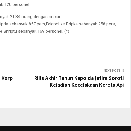
k 120 personel.
yak 2.084 orang dengan rincian:
ipda sebanyak 857 pers,Brigpol ke Bripka sebanyak 258 pers,
ke Bhriptu sebanyak 169 personel. (*)
NEXT POST
 Korp
Rilis Akhir Tahun Kapolda Jatim Soroti
Kejadian Kecelakaan Kereta Api