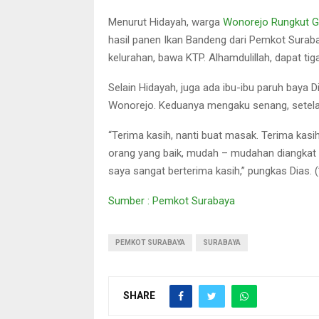
Menurut Hidayah, warga
Wonorejo Rungkut G
hasil panen Ikan Bandeng dari Pemkot Surabay
kelurahan, bawa KTP. Alhamdulillah, dapat ti
Selain Hidayah, juga ada ibu-ibu paruh baya
Wonorejo. Keduanya mengaku senang, setela
“Terima kasih, nanti buat masak. Terima kasih 
orang yang baik, mudah – mudahan diangkat de
saya sangat berterima kasih,” pungkas Dias. (
Sumber : Pemkot Surabaya
PEMKOT SURABAYA
SURABAYA
SHARE