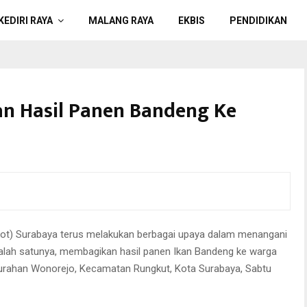
KEDIRI RAYA
MALANG RAYA
EKBIS
PENDIDIKAN
n Hasil Panen Bandeng Ke
ot) Surabaya terus melakukan berbagai upaya dalam menangani
alah satunya, membagikan hasil panen Ikan Bandeng ke warga
lurahan Wonorejo, Kecamatan Rungkut, Kota Surabaya, Sabtu