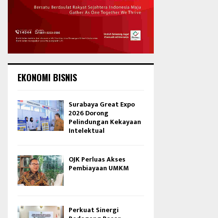
EKONOMI BISNIS
Surabaya Great Expo
2026 Dorong
Pelindungan Kekayaan
Intelektual
OJK Perluas Akses
Pembiayaan UMKM
Perkuat Sinergi