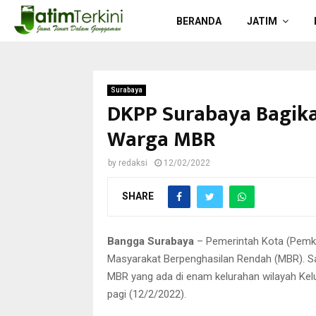
BERANDA
JATIM
Surabaya
DKPP Surabaya Bagika
Warga MBR
by
redaksi
12/02/2022
SHARE
Bangga Surabaya
–
Pemerintah Kota (Pemk
Masyarakat Berpenghasilan Rendah (MBR). S
MBR yang ada di enam kelurahan wilayah Ke
pagi (12/2/2022).