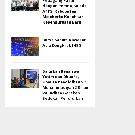
Pedagang Pasar
dengan Pemda, Musda
APPSI Kabupaten
Mojokerto Kukuhkan
Kepengurusan Baru
Bursa Saham Kawasan
Asia Dongkrak IHSG
Salurkan Beasiswa
Yatim dan Dhuafa,
Komite Pendidikan SD
Muhammadiyah 2 Krian
Wujudkan Gerakan
Sedekah Pendidikan