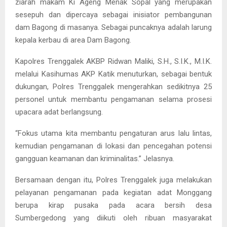
ziarah makam Ki Ageng Menak Sopal yang merupakan
sesepuh dan dipercaya sebagai inisiator pembangunan
dam Bagong di masanya. Sebagai puncaknya adalah larung
kepala kerbau di area Dam Bagong.
Kapolres Trenggalek AKBP Ridwan Maliki, S.H., S.I.K., M.I.K.
melalui Kasihumas AKP Katik menuturkan, sebagai bentuk
dukungan, Polres Trenggalek mengerahkan sedikitnya 25
personel untuk membantu pengamanan selama prosesi
upacara adat berlangsung.
“Fokus utama kita membantu pengaturan arus lalu lintas,
kemudian pengamanan di lokasi dan pencegahan potensi
gangguan keamanan dan kriminalitas.” Jelasnya.
Bersamaan dengan itu, Polres Trenggalek juga melakukan
pelayanan pengamanan pada kegiatan adat Monggang
berupa kirap pusaka pada acara bersih desa
Sumbergedong yang diikuti oleh ribuan masyarakat