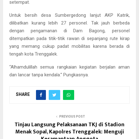
setempat.
Untuk bersih desa Sumbergedong lanjut AKP Katrik,
dilibatkan kurang lebih 27 personel. Tak jauh berbeda
dengan pengamanan di Dam Bagong, personel
ditempatkan pada titik-titik rawan di sepanjang rute kirap
yang memang cukup padat mobilitas karena berada di
tengah kota Trenggalek.
“Alhamdulillah semua rangkaian kegiatan berjalan aman
dan lancar tanpa kendala.” Pungkasnya.
SHARE
PREVIOUS POST
Tinjau Langsung Pelaksanaan TKJ di Stadion
Menak Sopal, Kapolres Trenggalek: Menguji
Kesamaptaan Anggota