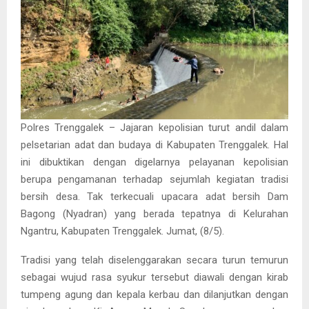
Polres Trenggalek – Jajaran kepolisian turut andil dalam
pelsetarian adat dan budaya di Kabupaten Trenggalek. Hal
ini dibuktikan dengan digelarnya pelayanan kepolisian
berupa pengamanan terhadap sejumlah kegiatan tradisi
bersih desa. Tak terkecuali upacara adat bersih Dam
Bagong (Nyadran) yang berada tepatnya di Kelurahan
Ngantru, Kabupaten Trenggalek. Jumat, (8/5).
Tradisi yang telah diselenggarakan secara turun temurun
sebagai wujud rasa syukur tersebut diawali dengan kirab
tumpeng agung dan kepala kerbau dan dilanjutkan dengan