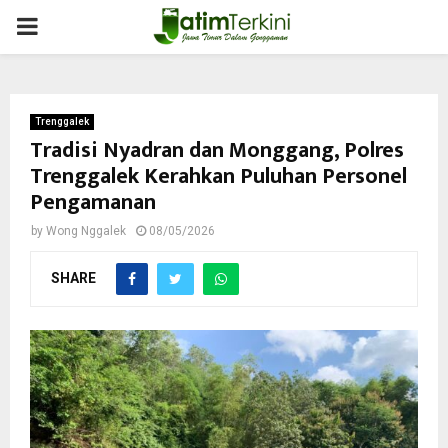
PRIMARY
MENU
Trenggalek
Tradisi Nyadran dan Monggang, Polres
Trenggalek Kerahkan Puluhan Personel
Pengamanan
by
Wong Nggalek
08/05/2026
SHARE