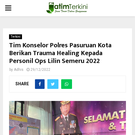
PRIMARY
MENU
Terkini
Tim Konselor Polres Pasuruan Kota
Berikan Trauma Healing Kepada
Personil Ops Lilin Semeru 2022
by
Adhis
29/12/2022
SHARE