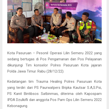
Kota Pasuruan – Pesonil Operasi Lilin Semeru 2022 yang
sedang bertugas di Pos Pengamanan dan Pos Pelayanan
dikunjungi Tim konselor Polres Pasuruan Kota jajaran
Polda Jawa Timur. Rabu (28/12/22).
Kedatangan tim Trauma Healing Polres Pasuruan Kota
yang terdiri dari PS Paurwatpers Bripka Kautsar S.A,S.Psi,
PS Kanit Bintibsos Satbinmas, diterima oleh Kapospam
IPDA Dzulkifli dan anggota Pos Pam Ops Lilin Semeru 2022
Kebonagung.