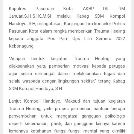
Kapolres Pasuruan Kota, AKBP DR. RM
Jahuari,S.H.,S.I.K.,M.Si melalui Kabag SDM Kompol
Handoyo, S.H, mengatakan, Kunjungan Tim konselor Polres
Pasuruan Kota dalam rangka memberikan Trauma Healing
kepada anggota Pos Pam Ops Lilin Semeru 2022
Kebonagung.
“Adapun bentuk kegiatan Trauma Healing yang
dilaksanakan yaitu pemberian motivasi kepada petugas
agar selalu semangat dalam melaksanakan tugas dan
selalu waspada dengan lingkungan sekitar,” terang Kabag
SDM Kompol Handoyo, S.H.
Lanjut Kompol Handoyo, Maksud dan tujuan kegiatan
Trauma Healing, yaitu proses pemberian bantuan berupa
penyembuhan untuk mengatasi gangguan psikologis
seperti kecemasan, panik, dan gangguan lainnya karena
lemahnya ketahanan fungsi-fungsi mental yang dimiliki