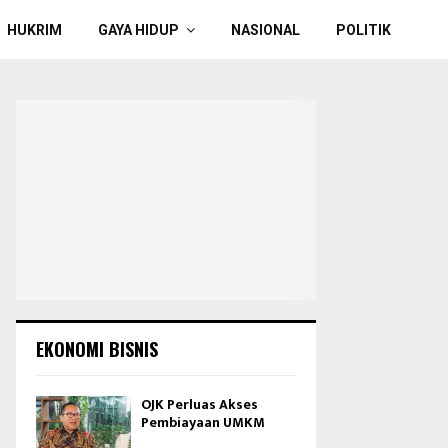
HUKRIM
GAYA HIDUP
NASIONAL
POLITIK
EKONOMI BISNIS
OJK Perluas Akses
Pembiayaan UMKM