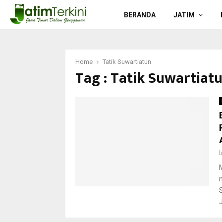
BERANDA
JATIM
Home
Tatik Suwartiatun
Tag : Tatik Suwartiat