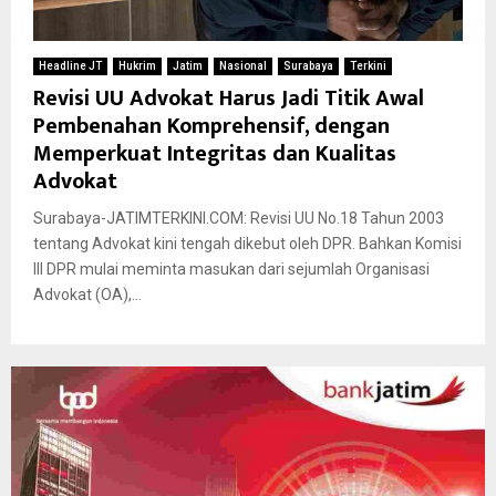
Headline JT
Hukrim
Jatim
Nasional
Surabaya
Terkini
Revisi UU Advokat Harus Jadi Titik Awal
Pembenahan Komprehensif, dengan
Memperkuat Integritas dan Kualitas
Advokat
Surabaya-JATIMTERKINI.COM: Revisi UU No.18 Tahun 2003
tentang Advokat kini tengah dikebut oleh DPR. Bahkan Komisi
III DPR mulai meminta masukan dari sejumlah Organisasi
Advokat (OA),...