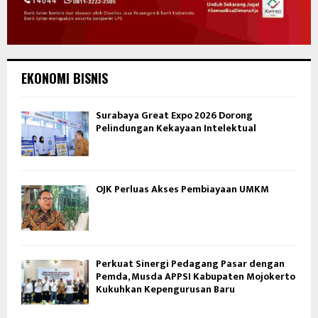
EKONOMI BISNIS
Surabaya Great Expo 2026 Dorong
Pelindungan Kekayaan Intelektual
OJK Perluas Akses Pembiayaan UMKM
Perkuat Sinergi Pedagang Pasar dengan
Pemda, Musda APPSI Kabupaten Mojokerto
Kukuhkan Kepengurusan Baru