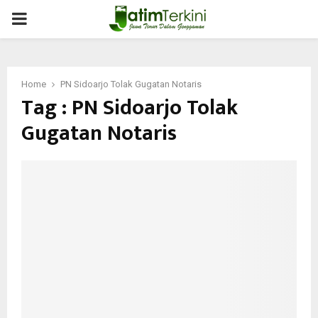
PRIMARY
MENU
Home
PN Sidoarjo Tolak Gugatan Notaris
Tag : PN Sidoarjo Tolak
Gugatan Notaris