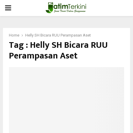
PRIMARY
MENU
Home
Helly SH Bicara RUU Perampasan Aset
Tag : Helly SH Bicara RUU
Perampasan Aset