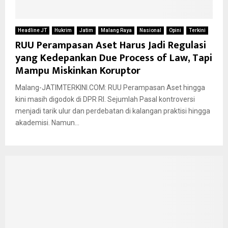
Headline JT
Hukrim
Jatim
Malang Raya
Nasional
Opini
Terkini
RUU Perampasan Aset Harus Jadi Regulasi
yang Kedepankan Due Process of Law, Tapi
Mampu Miskinkan Koruptor
Malang-JATIMTERKINI.COM: RUU Perampasan Aset hingga
kini masih digodok di DPR RI. Sejumlah Pasal kontroversi
menjadi tarik ulur dan perdebatan di kalangan praktisi hingga
akademisi. Namun...